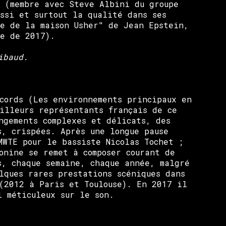
n (membre avec Steve Albini du groupe
ssi et surtout la qualité dans ses
te de la maison Usher" de Jean Epstein,
ne de 2017).
ibaud.
ecords (Les environnements principaux en
eilleurs représentants français de ce
ngements complexes et délicats, des
s, crispées. Après une longue pause
MWTE pour le bassiste Nicolas Tochet ;
onine se remet à composer courant de
s, chaque semaine, chaque année, malgré
lques rares prestations scéniques dans
 (2012 à Paris et Toulouse). En 2017 il
l méticuleux sur le son.