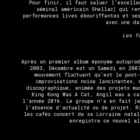
Pour finir, il faut saluer l'excelle
séminal américain Shellac) qui re
performances lives ébouriffantes et se
avec une da
Les f
Après un premier album éponyme autoprod
2003, Décembre est un Samedi en 2007
mouvement fluctuant qu’est le post
improvisations noise lancinantes, 
discographique, animée des projets mu
King Kong Was A Cat, Angil was a ca
l’année 2016. Le groupe n'a en fait ja
l'absence d'actualité ou de projet. R
les cafés concert de sa Lorraine natal
enregistre ce nouvel al