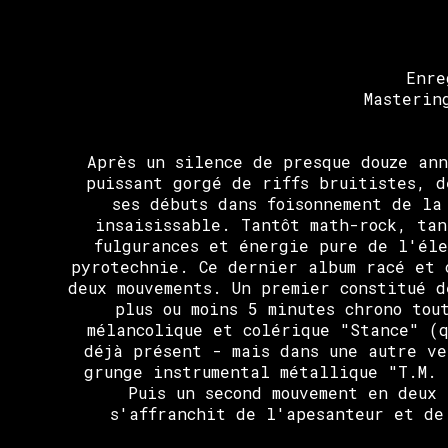
Enre
Masterin
Après un silence de presque douze ann
puissant gorgé de riffs bruitistes, d
ses débuts dans foisonnement de la
insaisissable. Tantôt math-rock, tan
fulgurances et énergie pure de l'éle
pyrotechnie. Ce dernier album racé et 
deux mouvements. Un premier constitué 
plus ou moins 5 minutes chrono tou
mélancolique et colérique "Stance" (
déjà présent - mais dans une autre ve
grunge instrumental métallique "T.M. 
Puis un second mouvement en deux
s'affranchit de l'apesanteur et de